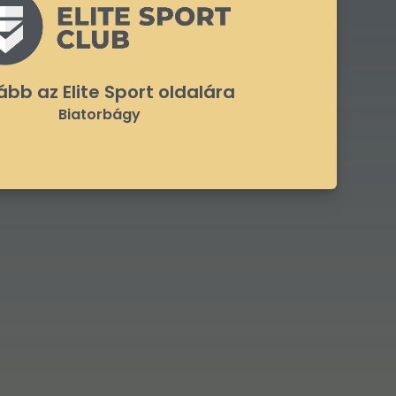
bb az Elite Sport oldalára
Biatorbágy