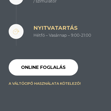
/ szimulátor
NYITVATARTÁS
Hétfő – Vasárnap – 9:00-21:00
ONLINE FOGLALÁS
A VÁLTÓCIPŐ HASZNÁLATA KÖTELEZŐ!