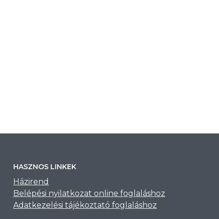
HASZNOS LINKEK
Házirend
Belépési nyilatkozat online foglaláshoz
Adatkezelési tájékoztató foglaláshoz